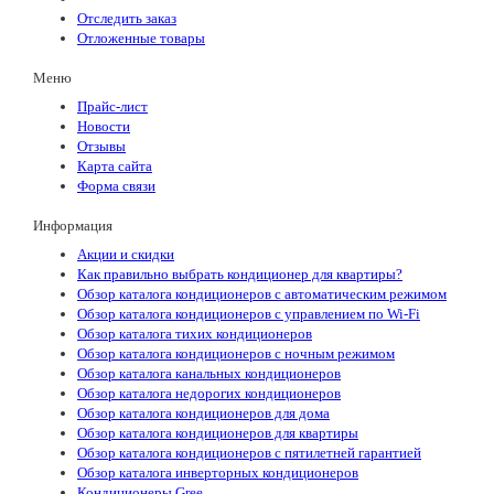
Отследить заказ
Отложенные товары
Меню
Прайс-лист
Новости
Отзывы
Карта сайта
Форма связи
Информация
Акции и скидки
Как правильно выбрать кондиционер для квартиры?
Обзор каталога кондиционеров с автоматическим режимом
Обзор каталога кондиционеров с управлением по Wi-Fi
Обзор каталога тихих кондиционеров
Обзор каталога кондиционеров с ночным режимом
Обзор каталога канальных кондиционеров
Обзор каталога недорогих кондиционеров
Обзор каталога кондиционеров для дома
Обзор каталога кондиционеров для квартиры
Обзор каталога кондиционеров с пятилетней гарантией
Обзор каталога инверторных кондиционеров
Кондиционеры Gree