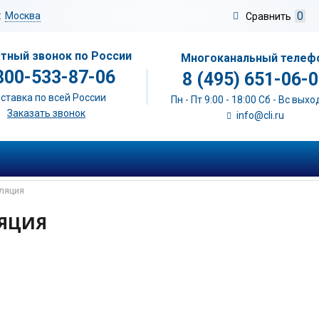
0
:
Москва
Сравнить
тный звонок по России
Многоканальный телеф
800-533-87-06
8 (495) 651-06-
ставка по всей России
Пн - Пт 9:00 - 18:00 Сб - Вс вых
Заказать звонок
info@cli.ru
ляция
ЯЦИЯ