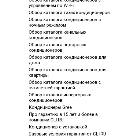
Обзор каталога кондиционеров с
управлением по Wi-Fi
Обзор каталога тихих кондиционеров
Обзор каталога кондиционеров с
ночным режимом
Обзор каталога канальных
кондиционеров
Обзор каталога недорогих
кондиционеров
Обзор каталога кондиционеров для
дома
Обзор каталога кондиционеров для
квартиры
Обзор каталога кондиционеров с
пятилетней гарантией
Обзор каталога инверторных
кондиционеров
Кондиционеры Gree
Про гарантию в 15 лет и более в
компании CLI.RU
Кондиционер с установкой
Базовые условия гарантии от CLI.RU