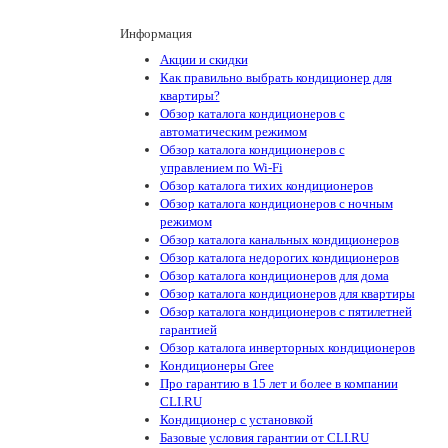
Информация
Акции и скидки
Как правильно выбрать кондиционер для
квартиры?
Обзор каталога кондиционеров с
автоматическим режимом
Обзор каталога кондиционеров с
управлением по Wi-Fi
Обзор каталога тихих кондиционеров
Обзор каталога кондиционеров с ночным
режимом
Обзор каталога канальных кондиционеров
Обзор каталога недорогих кондиционеров
Обзор каталога кондиционеров для дома
Обзор каталога кондиционеров для квартиры
Обзор каталога кондиционеров с пятилетней
гарантией
Обзор каталога инверторных кондиционеров
Кондиционеры Gree
Про гарантию в 15 лет и более в компании
CLI.RU
Кондиционер с установкой
Базовые условия гарантии от CLI.RU