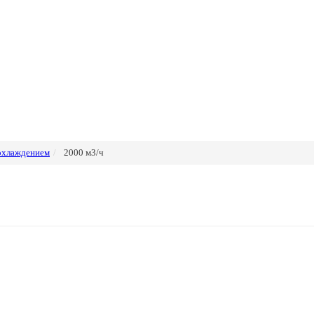
 охлаждением
2000 м3/ч