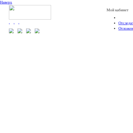
Наверх
Мой кабинет
.
.
.
Отследит
Отложен