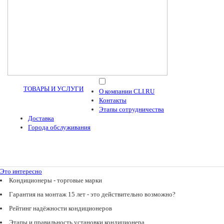
ТОВАРЫ И УСЛУГИ
О компании CLI.RU
Контакты
Этапы сотрудничества
Доставка
Города обслуживания
Это интересно
Кондиционеры - торговые марки
Гарантия на монтаж 15 лет - это действительно возможно?
Рейтинг надёжности кондиционеров
Этапы и правильность установки кондиционера