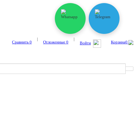
|
|
Сравнить
0
Отложенные
0
Корзина
0
Войти