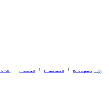
|
|
|
3-87-06
Сравнить
0
Отложенные
0
Ваша корзина
0