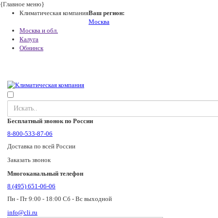
{Главное меню}
Климатическая компания
Ваш регион:
Москва
Москва и обл.
Калуга
Обнинск
Бесплатный звонок по России
8-800-533-87-06
Доставка по всей России
Заказать звонок
Многоканальный телефон
8 (495) 651-06-06
Пн - Пт 9:00 - 18:00 Сб - Вс выходной
info@cli.ru