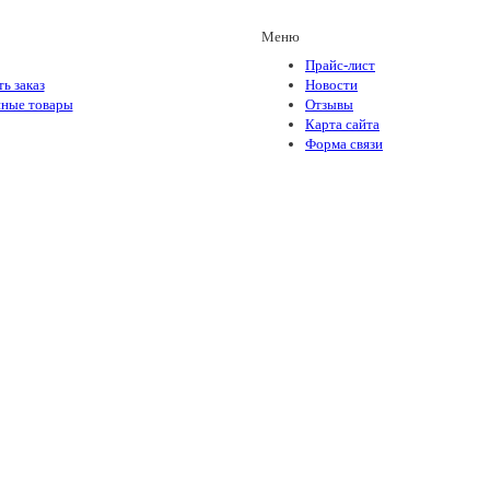
Меню
Прайс-лист
ь заказ
Новости
ные товары
Отзывы
Карта сайта
Форма связи