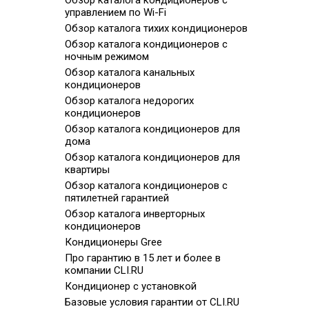
Обзор каталога кондиционеров с
управлением по Wi-Fi
Обзор каталога тихих кондиционеров
Обзор каталога кондиционеров с
ночным режимом
Обзор каталога канальных
кондиционеров
Обзор каталога недорогих
кондиционеров
Обзор каталога кондиционеров для
дома
Обзор каталога кондиционеров для
квартиры
Обзор каталога кондиционеров с
пятилетней гарантией
Обзор каталога инверторных
кондиционеров
Кондиционеры Gree
Про гарантию в 15 лет и более в
компании CLI.RU
Кондиционер с установкой
Базовые условия гарантии от CLI.RU