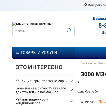
Ваш регион
Беспла
8-
До
ТОВАРЫ И УСЛУГИ
Главная
Вент
ЭТО ИНТЕРЕСНО
3000 М3
Кондиционеры - торговые марки
Гарантия на монтаж 15 лет - это
Цена без работ
действительно возможно?
Рейтинг надёжности
Поп
Сначала:
кондиционеров