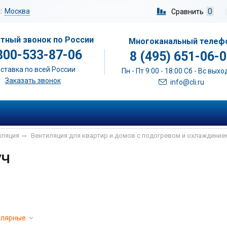
0
:
Москва
Сравнить
|
тный звонок по России
Многоканальный телеф
800-533-87-06
8 (495) 651-06-
ставка по всей России
Пн - Пт 9:00 - 18:00 Сб - Вс вых
Заказать звонок
info@cli.ru
иляция
Вентиляция для квартир и домов с подогревом и охлаждение
/Ч
улярные