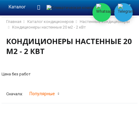
lose
lose
Каталог
Главная
Каталог кондиционеров
Настенные кондиционеры
Кондиционеры настенные 20 м2 - 2 кВт
КОНДИЦИОНЕРЫ НАСТЕННЫЕ 20
М2 - 2 КВТ
Цена без работ
Фильтр
Популярные
Сначала: