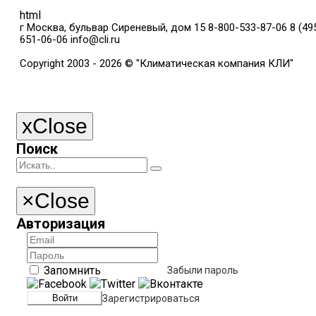
html
г Москва, бульвар Сиреневый, дом 15
8-800-533-87-06
8 (49
651-06-06
info@cli.ru
Copyright 2003 - 2026 © "Климатическая компания КЛИ"
x
Close
Поиск
×
Close
Авторизация
Запомнить
Забыли пароль
Зарегистрироваться
Войти